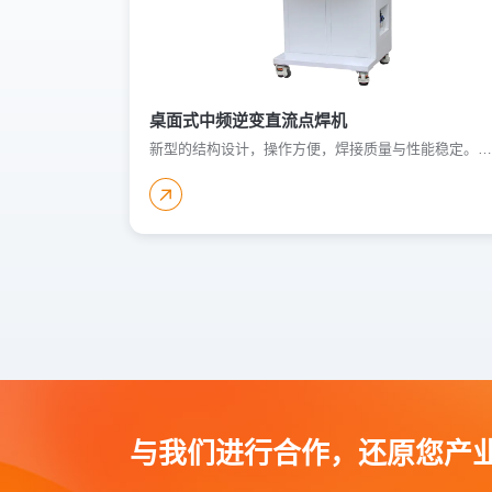
桌面式中频逆变直流点焊机
新型的结构设计，操作方便，焊接质量与性能稳定。主要应用于低碳钢、不锈钢、铜、镍、铝等有色金属的焊接，可实现板与板、板与螺母、弹片、金属件及线材的焊接。广泛应用于汽车配件、家电制造、低压电器等
与我们进行合作，还原您产