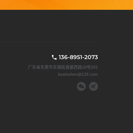
136-8951-2073
广东省东莞市东城街道基西路18号201
boshichen@126.com