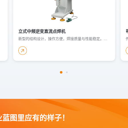
立式中频逆变直流点焊机
领域。
新型的结构设计，操作方便，焊接质量与性能稳定。主要应用于低碳钢、不锈钢、铜、镍、铝等有色金属的焊接，可实现板与板、板与螺母、弹片、金属件及线材的焊接。广泛应用于汽车配件、家电制造、低压电器等领域。
业蓝图里应有的样子！