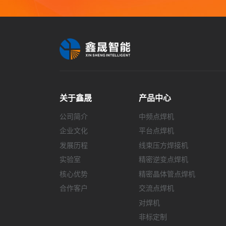
关于鑫晟
产品中心
公司简介
中频点焊机
企业文化
平台点焊机
发展历程
线束压方焊接机
实验室
精密逆变点焊机
核心优势
精密晶体管点焊机
合作客户
交流点焊机
对焊机
非标定制