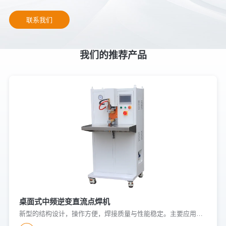
联系我们
我们的推荐产品
桌面式中频逆变直流点焊机
新型的结构设计，操作方便，焊接质量与性能稳定。主要应用于低碳钢、不锈钢、铜、镍、铝等有色金属的焊接，可实现板与板、板与螺母、弹片、金属件及线材的焊接。广泛应用于汽车配件、家电制造、低压电器等领域。