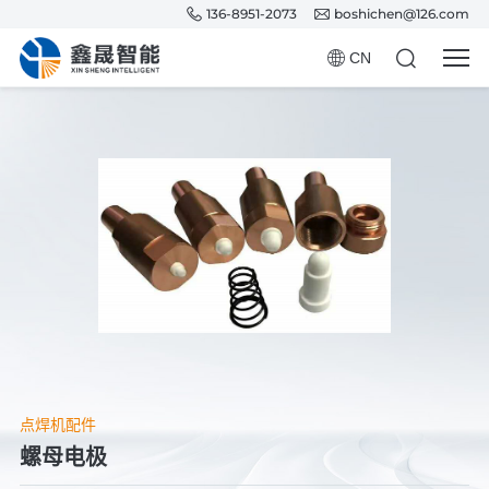
136-8951-2073
boshichen@126.com
CN
点焊机配件
螺母电极