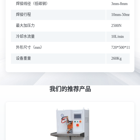
焊接线径（低碳钢）
3mm-8mm
焊接行程
10mm-50mm
最大加压力
2500N
冷却水流量
10L/min
外形尺寸（mm）
720*500*1150
设备重量
260Kg
我们的推荐产品