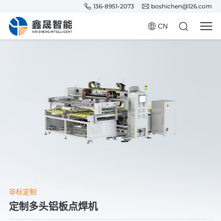
136-8951-2073
boshichen@126.com
CN
非标定制
定制多头铝板点焊机