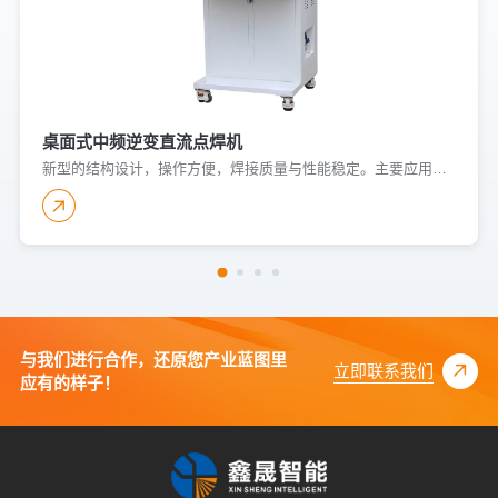
桌面式中频逆变直流点焊机
新型的结构设计，操作方便，焊接质量与性能稳定。主要应用于低碳钢、不锈钢、铜、镍、铝等有色金属的焊接，可实现板与板、板与螺母、弹片、金属件及线材的焊接。广泛应用于汽车配件、家电制造、低压电器等领域。
与我们进行合作，还原您产业蓝图里
立即联系我们
应有的样子！