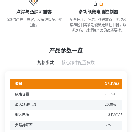
点焊与凸焊可兼容
多功能微电脑控制器
点焊与凸焊可兼容，发挥焊接多功能
配备恒压、恒流、多段放点、爬坡及
性能；
集群控制等多功能微电脑控制器，以
满足客户对焊接产品的品质要求。
产品参数一览
规格参数
核心部件配置参数
型号
XS-D80A
额定容量
75KVA
最大短路电流
26000A
输入电压
三相380V 50/60H
负载持续率
50%