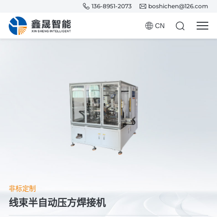
136-8951-2073
boshichen@126.com
CN
非标定制
线束半自动压方焊接机