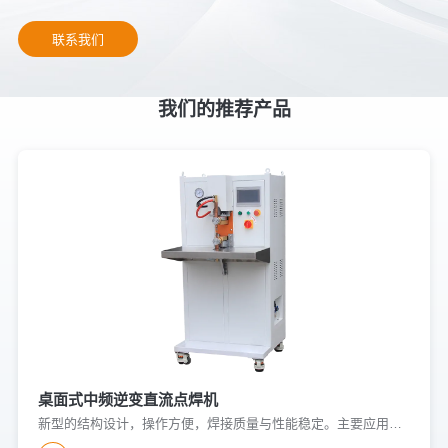
联系我们
我们的推荐产品
桌面式中频逆变直流点焊机
新型的结构设计，操作方便，焊接质量与性能稳定。主要应用于低碳钢、不锈钢、铜、镍、铝等有色金属的焊接，可实现板与板、板与螺母、弹片、金属件及线材的焊接。广泛应用于汽车配件、家电制造、低压电器等领域。