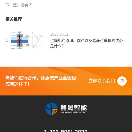
下一篇：没有了！
相关推荐
2025.08.11
点焊机的原理、优点以及鑫晟点焊机的优势
是什么？
与我们进行合作，还原您产业蓝图里
立即联系我们
应有的样子！
136-8951-2073