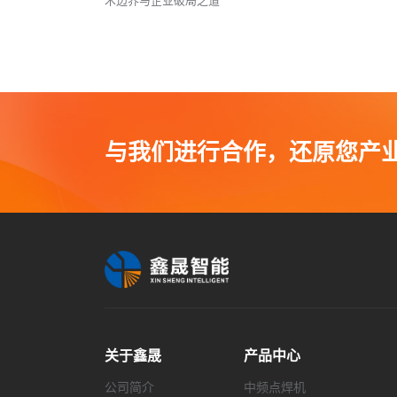
术边界与企业破局之道
与我们进行合作，还原您产
关于鑫晟
产品中心
公司简介
中频点焊机