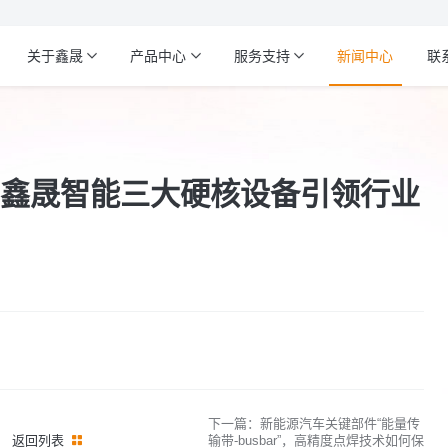
关于鑫晟
产品中心
服务支持
新闻中心
联
鑫晟智能三大硬核设备引领行业
下一篇：新能源汽车关键部件“能量传
返回列表
输带-busbar”，高精度点焊技术如何保