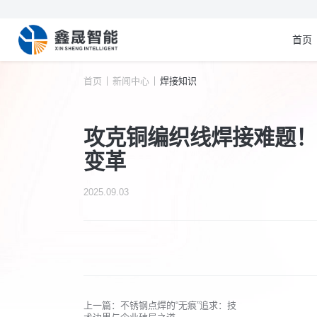
首页
首页
新闻中心
焊接知识
攻克铜编织线焊接难题！
变革
2025.09.03
上一篇：不锈钢点焊的“无痕”追求：技