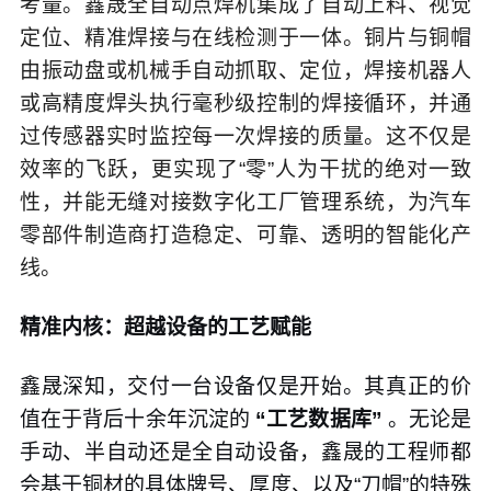
考量。鑫晟全自动点焊机集成了自动上料、视觉
定位、精准焊接与在线检测于一体。铜片与铜帽
由振动盘或机械手自动抓取、定位，焊接机器人
或高精度焊头执行毫秒级控制的焊接循环，并通
过传感器实时监控每一次焊接的质量。这不仅是
效率的飞跃，更实现了“零”人为干扰的绝对一致
性，并能无缝对接数字化工厂管理系统，为汽车
零部件制造商打造稳定、可靠、透明的智能化产
线。
精准内核：超越设备的工艺赋能
鑫晟深知，交付一台设备仅是开始。其真正的价
值在于背后十余年沉淀的
“工艺数据库”
。无论是
手动、半自动还是全自动设备，鑫晟的工程师都
会基于铜材的具体牌号、厚度、以及“刀帽”的特殊