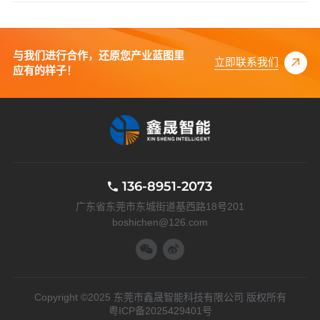
与我们进行合作，还原您产业蓝图里
立即联系我们
应有的样子！
136-8951-2073
广东省东莞市东城街道基西路18号201
boshichen@126.com
Copyright ©2025 东莞市鑫晟智能科技有限公司 版权所有
粤ICP备2025429401号