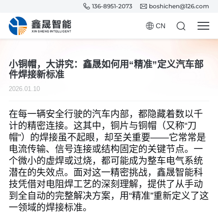
136-8951-2073
boshichen@126.com
CN
小铜帽，大讲究：鑫晟如何用“精准”定义汽车部
件焊接新标准
2026.01.10
在每一辆安全行驶的汽车内部，都隐藏着数以千
计的精密连接。这其中，铜片与铜帽（又称“刀
帽”）的焊接虽不起眼，却至关重要——它常常是
电流传输、信号连接或结构固定的关键节点。一
个微小的虚焊或过烧，都可能成为整车电气系统
潜在的失效点。面对这一精密挑战，鑫晟智能科
技凭借对电阻焊工艺的深刻理解，提供了从手动
到全自动的完整解决方案，用“精准”重新定义了这
一领域的焊接标准。