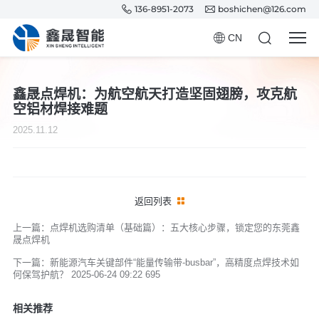
136-8951-2073
boshichen@126.com
CN
鑫晟点焊机：为航空航天打造坚固翅膀，攻克航
空铝材焊接难题
2025.11.12
返回列表
上一篇：点焊机选购清单（基础篇）：五大核心步骤，锁定您的东莞鑫
晟点焊机
下一篇：新能源汽车关键部件“能量传输带-busbar”，高精度点焊技术如
何保驾护航？ 2025-06-24 09:22 695
相关推荐