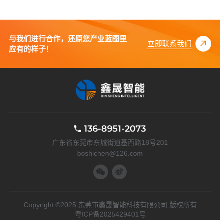
与我们进行合作，还原您产业蓝图里
立即联系我们
应有的样子！
136-8951-2073
广东省东莞市东城街道基西路18号201
boshichen@126.com
Copyright ©2025 东莞市鑫晟智能科技有限公司 版权所有
粤ICP备2025429401号