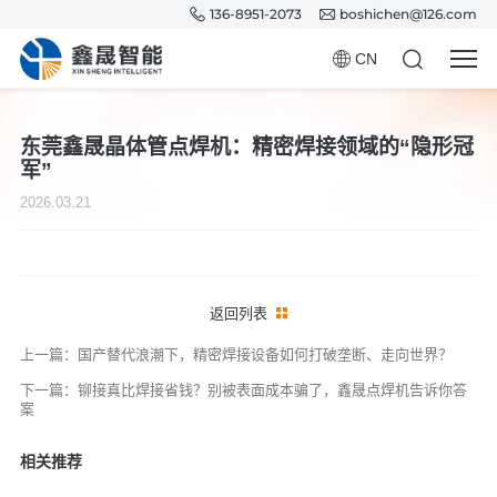
136-8951-2073
boshichen@126.com
CN
东莞鑫晟晶体管点焊机：精密焊接领域的“隐形冠
军”
2026.03.21
返回列表
上一篇：国产替代浪潮下，精密焊接设备如何打破垄断、走向世界？
下一篇：铆接真比焊接省钱？别被表面成本骗了，鑫晟点焊机告诉你答
案
相关推荐