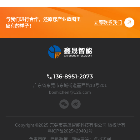
与我们进行合作，还原您产业蓝图里
立即联系我们
应有的样子！
136-8951-2073
广东省东莞市东城街道基西路18号201
boshichen@126.com
Copyright ©2025 东莞市鑫晟智能科技有限公司 版权所有
粤ICP备2025429401号
免责声明
隐私政策
网站建设：
卓越迈创