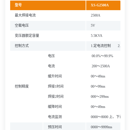
型号
XS-G2500A
最大焊接电流
2500A
空载电压
5V
变压器额定容量
5.5KVA
控制方式
1.定电流控制 2.定
电压
00.0%～99.9%
电流
200～2500A
缓升时间
00～49ms
控制精度
焊接1时间
00～99ms
焊接2时间
000～299ms
缓降时间
00～49ms
电流监测
0000～8000 上、下设定
预压时间
0000～9999ms