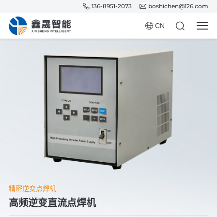
136-8951-2073
boshichen@126.com
CN
精密逆变点焊机
高频逆变直流点焊机