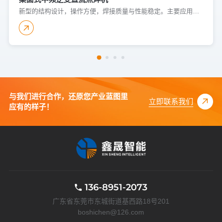
新型的结构设计，操作方便，焊接质量与性能稳定。主要应用于低碳钢、不锈钢、铜、镍、铝等有色金属的焊接，可实现板与板、板与螺母、弹片、金属件及线材的焊接。广泛应用于汽车配件、家电制造、低压电器等领域。
与我们进行合作，还原您产业蓝图里
立即联系我们
应有的样子！
136-8951-2073
广东省东莞市东城街道基西路18号201
boshichen@126.com