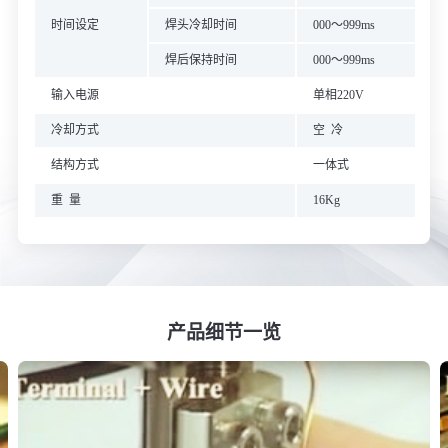
时间设定
焊头冷却时间
000～999ms
焊后保持时间
000～999ms
输入电源
单相220V
冷却方式
空 冷
结构方式
一体式
重 量
16Kg
产品细节一览