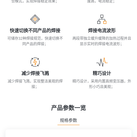
合模式，实现焊接稳定效果；
度高，电流稳定；
快速切换不同产品的焊接
焊接电流波形
可储存32种焊接规范，快速切换不
两段带独立缓升缓降的加热过程并且
同产品的焊接；
显示实时的焊接电流波形；
减少焊接飞溅
精巧设计
减少焊接飞溅，实现整洁美观的焊
精巧设计，采用内置高频变压器，外
接；
形小巧且美观；
产品参数一览
规格参数