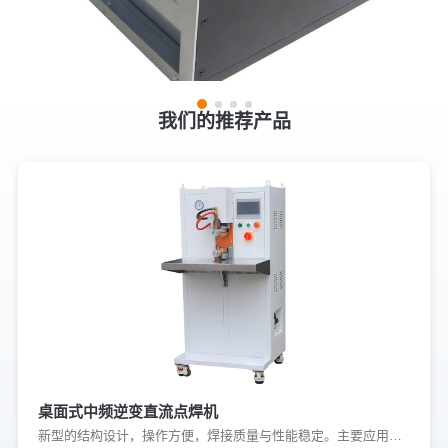
我们的推荐产品
桌面式中频逆变直流点焊机
新型的结构设计，操作方便，焊接质量与性能稳定。主要应用于低碳钢、不锈钢、铜、镍、铝等有色金属的焊接，可实现板与板、板与螺母、弹片、金属件及线材的焊接。广泛应用于汽车配件、家电制造、低压电器等领域。