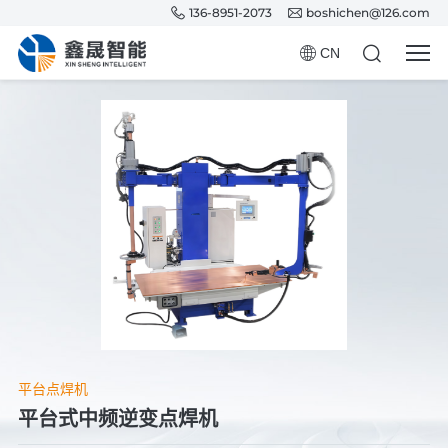
136-8951-2073
boshichen@126.com
CN
平台点焊机
平台式中频逆变点焊机