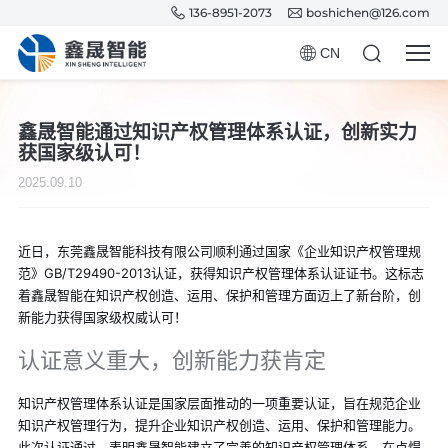
136-8951-2073
boshichen@126.com
CN
鑫晟智能通过知识产权管理体系认证，创新实力
获国家级认可！
2025.09.10
近日，东莞鑫晟智能科技有限公司顺利通过国家《企业知识产权管理规
范》GB/T29490-2013认证，获得知识产权管理体系认证证书。这标志
着鑫晟智能在知识产权创造、运用、保护和管理方面迈上了新台阶，创
新能力获得国家级权威认可！
认证意义重大，创新能力获肯定
知识产权管理体系认证是国家层面推动的一项重要认证，旨在规范企业
知识产权管理行为，提升企业知识产权创造、运用、保护和管理能力。
此次认证通过，表明鑫晟智能建立了完善的知识产权管理体系，在点焊