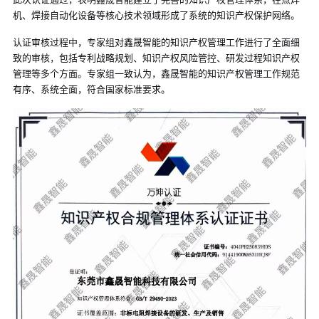
机、焊接自动化设备等核心技术领域形成了系统的知识产权保护网络。
认证审核过程中，专家组对鑫晟智能的知识产权管理工作进行了全面细
致的审核，包括专利战略规划、知识产权风险管控、研发过程知识产权
管理等多个方面。专家组一致认为，鑫晟智能的知识产权管理工作规范
有序、系统全面，符合国家标准要求。