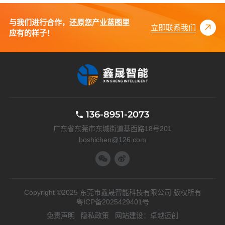
与我们进行合作，还原您产业蓝图里
立即联系我们
应有的样子！
136-8951-2073
广东省东莞市东城街道基西路18号201
boshichen@126.com
Copyright ©2025 东莞市鑫晟智能科技有限公司 版权所有
粤ICP备2025429401号
免责声明
隐私政策
网站建设：
卓越迈创