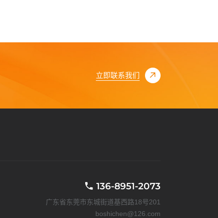
立即联系我们
136-8951-2073
广东省东莞市东城街道基西路18号201
boshichen@126.com