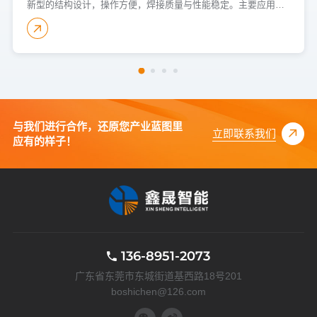
新型的结构设计，操作方便，焊接质量与性能稳定。主要应用于低碳钢、不锈钢、铜、镍、铝等有色金属的焊接，可实现板与板、板与螺母、弹片、金属件及线材的焊接。广泛应用于汽车配件、家电制造、低压电器等领域。
与我们进行合作，还原您产业蓝图里
立即联系我们
应有的样子！
136-8951-2073
广东省东莞市东城街道基西路18号201
boshichen@126.com