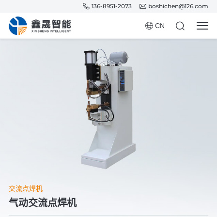
136-8951-2073
boshichen@126.com
CN
交流点焊机
气动交流点焊机