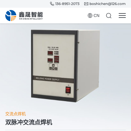
136-8951-2073
boshichen@126.com
CN
交流点焊机
双脉冲交流点焊机