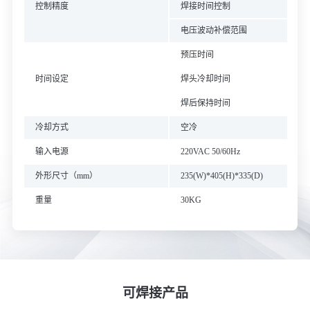
控制精度
焊接时间控制
电压波动补偿范围
预压时间
时间设定
焊头冷却时间
焊后保持时间
冷却方式
空冷
输入电源
220VAC 50/60Hz
外形尺寸（mm）
235(W)*405(H)*335(D)
重量
30KG
可焊接产品