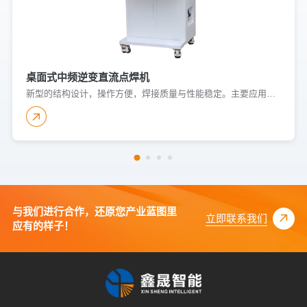
桌面式中频逆变直流点焊机
新型的结构设计，操作方便，焊接质量与性能稳定。主要应用于低碳钢、不锈钢、铜、镍、铝等有色金属的焊接，可实现板与板、板与螺母、弹片、金属件及线材的焊接。广泛应用于汽车配件、家电制造、低压电器等领域。
与我们进行合作，还原您产业蓝图里
立即联系我们
应有的样子！