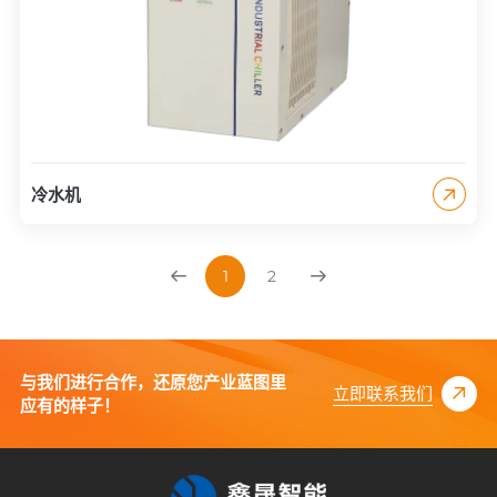
冷水机
1
2
与我们进行合作，还原您产业蓝图里
立即联系我们
应有的样子！