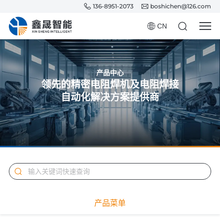
136-8951-2073
boshichen@126.com
CN
产品中心
领先的精密电阻焊机及电阻焊接
自动化解决方案提供商
产品菜单