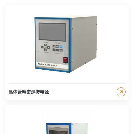
晶体管精密焊接电源