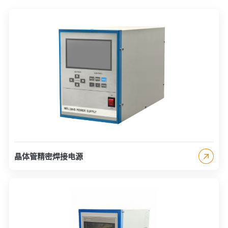
晶体管精密焊接电源