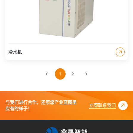
冷水机
1
2
与我们进行合作，还原您产业蓝图里
立即联系我们
应有的样子！