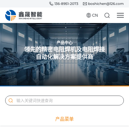
136-8951-2073
boshichen@126.com
CN
产品中心
领先的精密电阻焊机及电阻焊接
自动化解决方案提供商
产品菜单