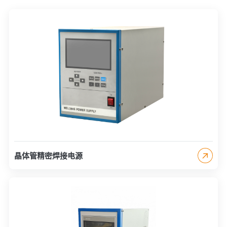
晶体管精密焊接电源