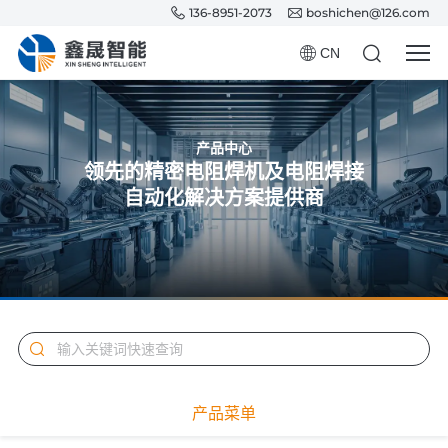
136-8951-2073
boshichen@126.com
CN
产品中心
领先的精密电阻焊机及电阻焊接
自动化解决方案提供商
产品菜单