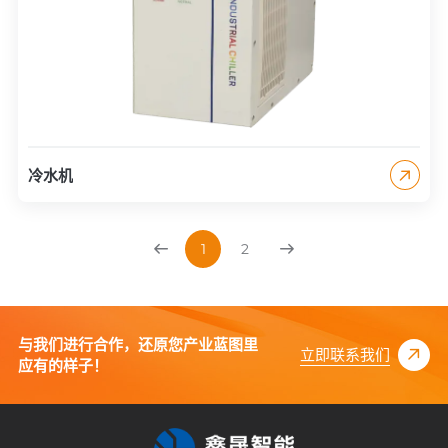
冷水机
1
2
与我们进行合作，还原您产业蓝图里
立即联系我们
应有的样子！