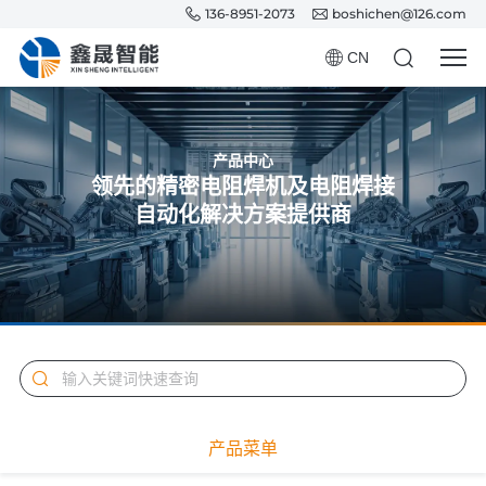
136-8951-2073
boshichen@126.com
CN
产品中心
领先的精密电阻焊机及电阻焊接
自动化解决方案提供商
产品菜单