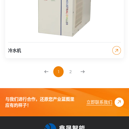
冷水机
1
2
与我们进行合作，还原您产业蓝图里
立即联系我们
应有的样子！