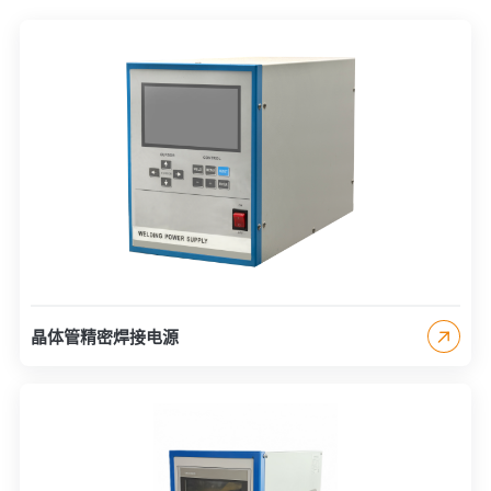
晶体管精密焊接电源