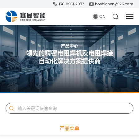
136-8951-2073
boshichen@126.com
CN
产品中心
领先的精密电阻焊机及电阻焊接
自动化解决方案提供商
产品菜单