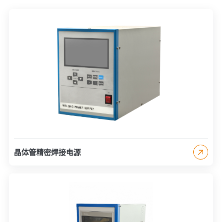
晶体管精密焊接电源