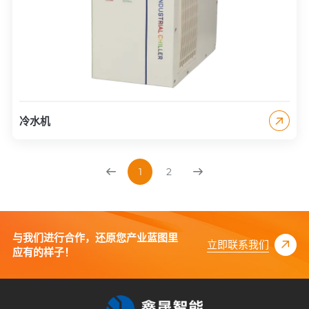
冷水机
1
2
与我们进行合作，还原您产业蓝图里
立即联系我们
应有的样子！