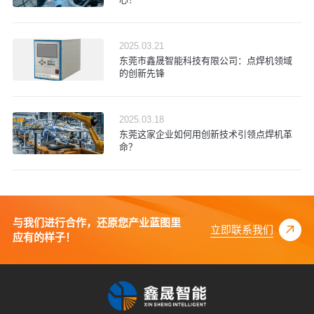
2025.03.21
东莞市鑫晟智能科技有限公司：点焊机领域
的创新先锋
2025.03.18
东莞这家企业如何用创新技术引领点焊机革
命？
与我们进行合作，还原您产业蓝图里
立即联系我们
应有的样子！