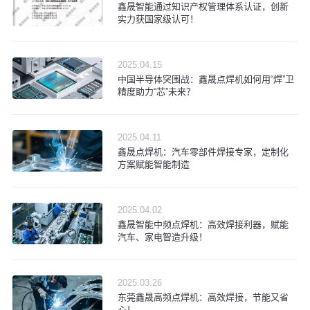
鑫晟智能通过知识产权管理体系认证，创新
实力获国家级认可！
2025.04.15
中国半导体突围战：鑫晟点焊机如何用“焊”卫
精度助力“芯”未来？
2025.04.11
鑫晟点焊机：汽车零部件焊接专家，定制化
方案赋能智能制造
2025.04.02
鑫晟智能中频点焊机：高效焊接利器，赋能
汽车、家电智造升级！
2025.03.26
东莞鑫晟高频点焊机：高效焊接，节能又省
心！