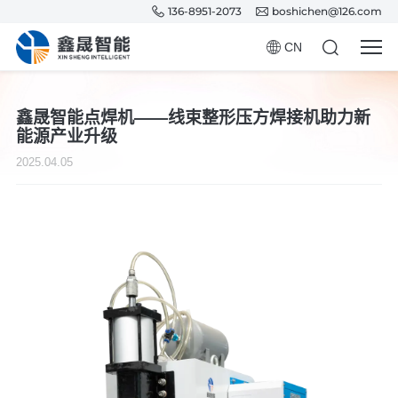
136-8951-2073
boshichen@126.com
CN
鑫晟智能点焊机——线束整形压方焊接机助力新
能源产业升级
2025.04.05