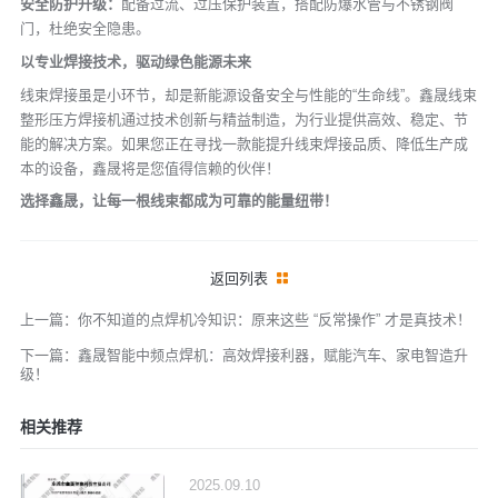
安全防护升级：
配备过流、过压保护装置，搭配防爆水管与不锈钢阀
门，杜绝安全隐患。
以专业焊接技术，驱动绿色能源未来
线束焊接虽是小环节，却是新能源设备安全与性能的“生命线”。鑫晟线束
整形压方焊接机通过技术创新与精益制造，为行业提供高效、稳定、节
能的解决方案。如果您正在寻找一款能提升线束焊接品质、降低生产成
本的设备，鑫晟将是您值得信赖的伙伴！
选择鑫晟，让每一根线束都成为可靠的能量纽带！
返回列表
上一篇：你不知道的点焊机冷知识：原来这些 “反常操作” 才是真技术！
下一篇：鑫晟智能中频点焊机：高效焊接利器，赋能汽车、家电智造升
级！
相关推荐
2025.09.10