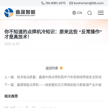
136-8951-2073
boshichen@126.com
CN
你不知道的点焊机冷知识：原来这些 “反常操作”
才是真技术！
2025.11.07
返回列表
上一篇：技术驱动质量：鑫晟中频点焊机筑牢汽车软铜排焊接安全防线
下一篇：鑫晟智能点焊机——线束整形压方焊接机助力新能源产业升级
相关推荐