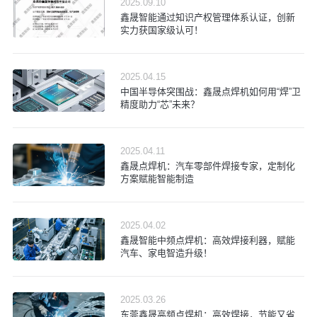
2025.09.10
鑫晟智能通过知识产权管理体系认证，创新
实力获国家级认可！
2025.04.15
中国半导体突围战：鑫晟点焊机如何用“焊”卫
精度助力“芯”未来？
2025.04.11
鑫晟点焊机：汽车零部件焊接专家，定制化
方案赋能智能制造
2025.04.02
鑫晟智能中频点焊机：高效焊接利器，赋能
汽车、家电智造升级！
2025.03.26
东莞鑫晟高频点焊机：高效焊接，节能又省